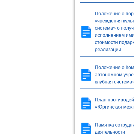
Положение о пор
учреждения куль
система» о полу
исполнением ими
стоимости подарк
реализации
Положение о Ком
автономном учре
клубная система
План противодей
«Юргинская межп
Памятка сотрудн
деятельности