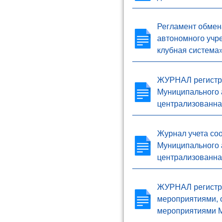
Регламент обмен
автономного учр
клубная система
ЖУРНАЛ регистра
Муниципального 
централизованна
Журнал учета со
Муниципального 
централизованна
ЖУРНАЛ регистра
мероприятиями, 
мероприятиями