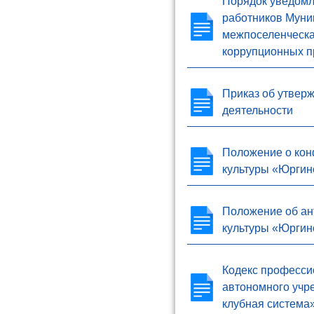
Порядок уведомл
работников Муни
межпоселенческа
коррупционных 
Приказ об утвер
деятельности
Положение о кон
культуры «Юргин
Положение об ан
культуры «Юргин
Кодекс професси
автономного учр
клубная система