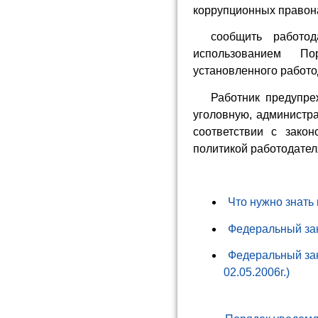
коррупционных правон
сообщить работо
использованием По
установленного работо
Работник предупре
уголовную, администр
соответствии с зако
политикой работодател
Что нужно знать
Федеральный зак
Федеральный зак
02.05.2006г.)