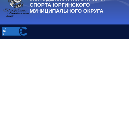
СПОРТА ЮРГИНСКОГО
МУНИЦИПАЛЬНОГО ОКРУГА