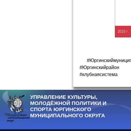
#Юргинскиймуници
#Юргинскийрайон
#клубнаясистема
УПРАВЛЕНИЕ КУЛЬТУРЫ,
МОЛОДЁЖНОЙ ПОЛИТИКИ И
СПОРТА ЮРГИНСКОГО
МУНИЦИПАЛЬНОГО ОКРУГА